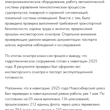
электромеханическое оборудование, работу автоматической
системы управления технологическим процессом
судопропуска, пожарной и охранной сигнализаций,
локальной системы оповещений. Вместе с тем, была
проведена проверка выполнений требований транспортной
безопасности, охраны труда и экологии, предписаний
прошлых инспекторских осмотров. Отдельное внимание
проверяющие уделили ведению документации: паспорта
шлюза, журналов наблюдений и исследований.
По итогам осмотра комиссия пришла к выводу, что
гидротехническое сооружение готово к навигации 2025
года. В результате проверки был оформлен акт
инспекторского осмотра и паспорт эксплуатационной
готовности.
Напомним, что в навигацию 2025 года Новосибирский шлюз
был переведен в навигационный режим работы уже 1 мая. По
состоянию на 05 июня выполнено 136 шлюзований,
прошлюзовано 212 единиц флота, через шлюз перевезено
груза 79,4 тысяч тонн грузов и 310 пассажиров.