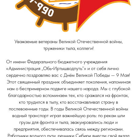
Уважаемые ветераны Великой Отечественной войны,
труженики тыла, коллеги!
От имени Федерального бюджетного учреждения
«Администрация „Обь‑Иртышводпуть“» и от себя лично
сердечно поздравляю вас с Днём Великой Победы — 9 Мая!
Этот священный праздник объединяет поколения, напоминая
нам о беспримерном подвиге нашего народа. Мы с глубокой
благодарностью вспоминаем тех, кто сражался на фронтах,
кто трудился в тылу, кто восстанавливал страну в
послевоенные годы. В годы Великой Отечественной войны
водный транспорт играл важнейшую роль: по рекам шли
грузы для фронта и тыла, эвакуировались люди и
предприятия, обеспечивалась связь между регионами.
Работники водного пути, речники Сибири внесли свой вклад