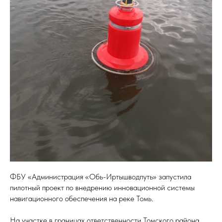
ФБУ «Администрация «Обь-Иртышводпуть» запустила
пилотный проект по внедрению инновационной системы
навигационного обеспечения на реке Томь.
На участке в границах ответственности Томского района