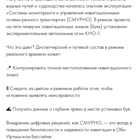
водных путей и судоходства началась опытная эксплуатация
«Системы мониторинга и управления навигационными
огнями речного транспорта» (СМУРНО). В рамках проекта
на пяти плавучих навигационных знаках (буях) установили
экспериментальные автономные огни КНО-1.
Что это дает? Диспетчерский и путевой состав в режиме
реального времени может:
📍 Контролировать точное местоположение навигационного
знака.
🚦 Следить за цветом и режимом работы огня, чтобы
мгновенно выявлять неисправности.
🌊 Получать данные о глубине прямо в месте установки буя.
Внедрение цифровых решений, как СМУРНО, — это вклад в
повышение безопасности и надежности навигации в Обь-
Иртышском бассейне.